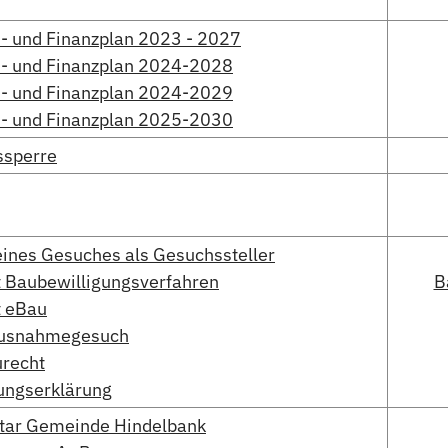
- und Finanzplan 2023 - 2027
- und Finanzplan 2024-2028
- und Finanzplan 2024-2029
- und Finanzplan 2025-2030
ssperre
eines Gesuches als Gesuchssteller
t Baubewilligungsverfahren
B
t eBau
Ausnahmegesuch
recht
ngserklärung
tar Gemeinde Hindelbank