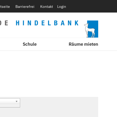
rtseite
Barrierefrei
Kontakt
Login
Schule
Räume mieten