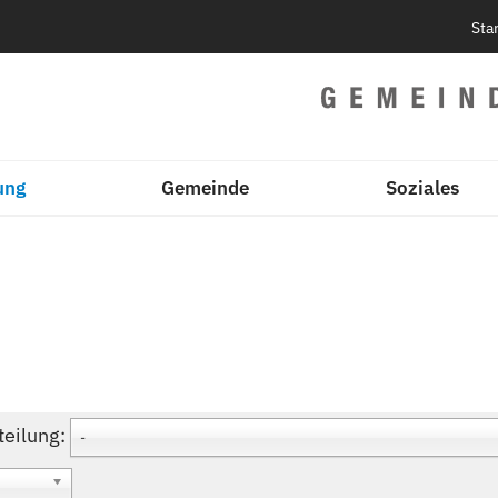
Sta
ung
Gemeinde
Soziales
teilung:
-