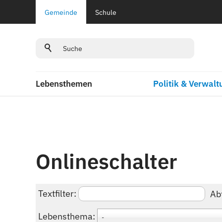
Gemeinde
Schule
Lebensthemen
Politik & Verwalt
Onlineschalter
Textfilter:
Ab
Lebensthema:
-