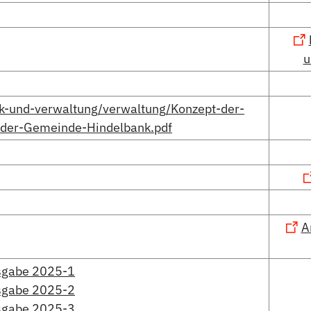
u
tik-und-verwaltung/verwaltung/Konzept-der-
k-der-Gemeinde-Hindelbank.pdf
A
sgabe 2025-1
sgabe 2025-2
sgabe 2025-3