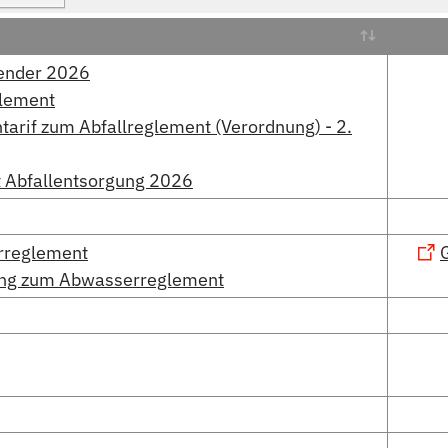
lender 2026
glement
arif zum Abfallreglement (Verordnung) - 2.
t Abfallentsorgung 2026
rreglement
ng zum Abwasserreglement