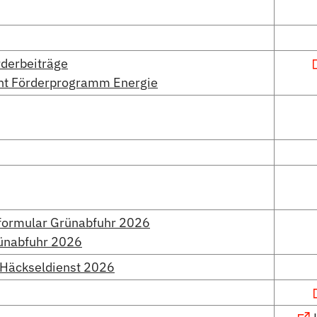
derbeiträge
t Förderprogramm Energie
ormular Grünabfuhr 2026
ünabfuhr 2026
 Häckseldienst 2026