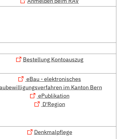
Anmelden beim RAV
Bestellung Kontoauszug
eBau - elektronisches
aubewilligungsverfahren im Kanton Bern
ePublikation
D'Region
Denkmalpflege