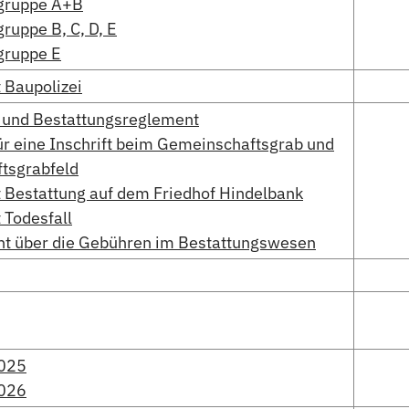
gruppe A+B
ruppe B, C, D, E
gruppe E
 Baupolizei
- und Bestattungsreglement
r eine Inschrift beim Gemeinschaftsgrab und
tsgrabfeld
 Bestattung auf dem Friedhof Hindelbank
 Todesfall
t über die Gebühren im Bestattungswesen
2025
2026