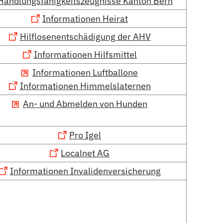
Handlungsfähigkeitszeugnisse Kanton Bern
Informationen Heirat
Hilflosenentschädigung der AHV
Informationen Hilfsmittel
Informationen Luftballone
Informationen Himmelslaternen
An- und Abmelden von Hunden
Pro Igel
Localnet AG
Informationen Invalidenversicherung