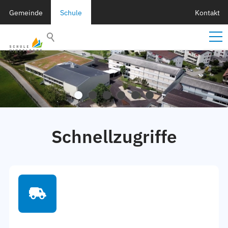
Gemeinde
Schule
Kontakt
Schnellzugriffe