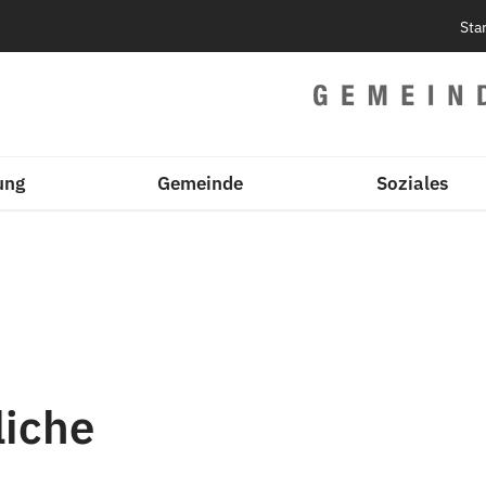
Sta
ung
Gemeinde
Soziales
liche