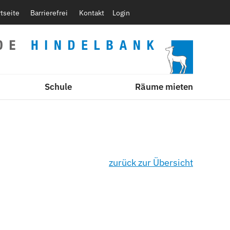
rtseite
Barrierefrei
Kontakt
Login
Schule
Räume mieten
zurück zur Übersicht