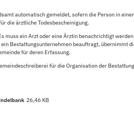
samt automatisch gemeldet, sofern die Person in einem
 für die ärztliche Todesbescheinigung.
. Es muss ein Arzt oder eine Ärztin benachrichtigt werd
 ein Bestattungsunternehmen beauftragt, übernimmt di
emeinde für deren Erfassung.
Gemeindeschreiberei für die Organisation der Bestattun
Hindelbank
26,46 KB