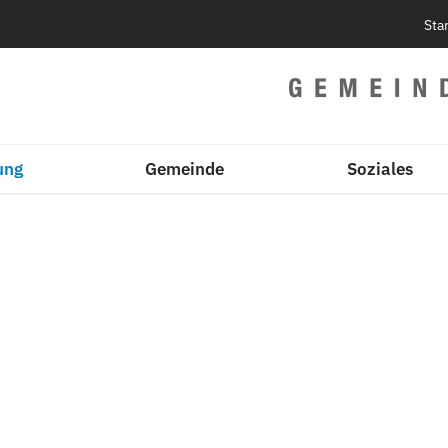
Sta
ung
Gemeinde
Soziales