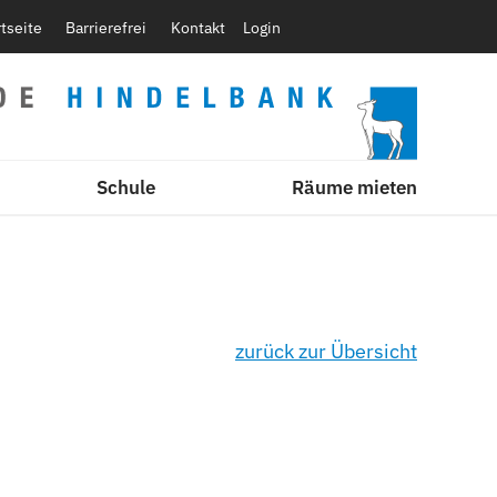
rtseite
Barrierefrei
Kontakt
Login
Schule
Räume mieten
zurück zur Übersicht