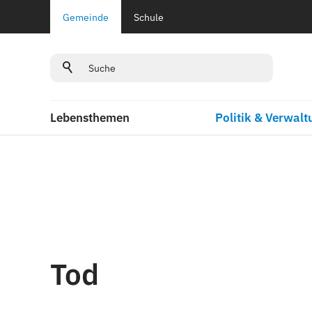
Gemeinde
Schule
Lebensthemen
Politik & Verwalt
Tod