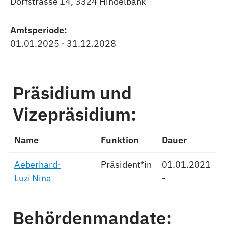
Dorfstrasse 14, 3324 Hindelbank
Amtsperiode:
01.01.2025 - 31.12.2028
Präsidium und
Vizepräsidium:
Name
Funktion
Dauer
Aeberhard-
Präsident*in
01.01.2021
Luzi Nina
-
Behördenmandate: