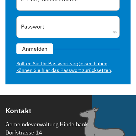
Passwort
*
Anmelden
Sollten Sie Ihr Passwort vergessen haben,
können Sie hier das Passwort zurücksetzen
.
Kontakt
Gemeindeverwaltung Hindelbank
Dorfstrasse 14