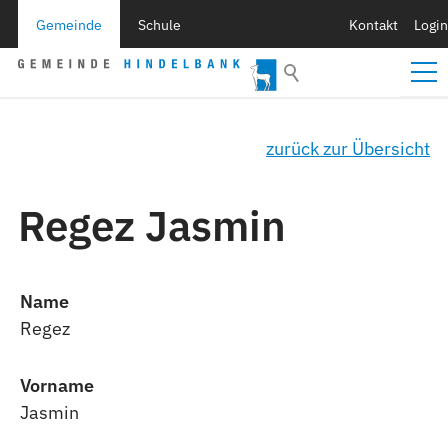
Gemeinde
Schule
Kontakt
Login
zurück zur Übersicht
Regez Jasmin
Name
Regez
Vorname
Jasmin