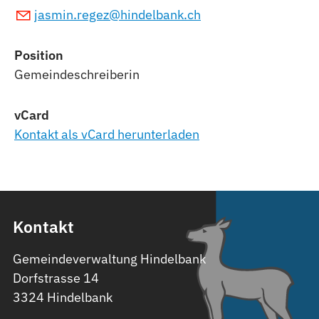
jasmin.regez@hindelbank.ch
Position
Gemeindeschreiberin
vCard
Kontakt als vCard herunterladen
Kontakt
Gemeindeverwaltung Hindelbank
Dorfstrasse 14
3324 Hindelbank