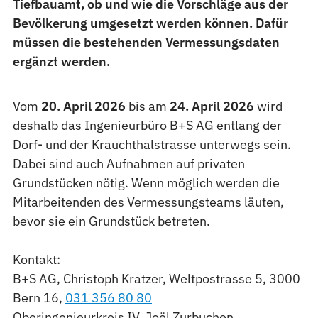
Tiefbauamt, ob und wie die Vorschläge aus der
Bevölkerung umgesetzt werden können. Dafür
müssen die bestehenden Vermessungsdaten
ergänzt werden.
Vom
20. April 2026
bis am
24. April 2026
wird
deshalb das Ingenieurbüro B+S AG entlang der
Dorf- und der Krauchthalstrasse unterwegs sein.
Dabei sind auch Aufnahmen auf privaten
Grundstücken nötig. Wenn möglich werden die
Mitarbeitenden des Vermessungsteams läuten,
bevor sie ein Grundstück betreten.
Kontakt:
B+S AG, Christoph Kratzer, Weltpostrasse 5, 3000
Bern 16,
031 356 80 80
Oberingenieurkreis IV, Joël Zurbuchen,