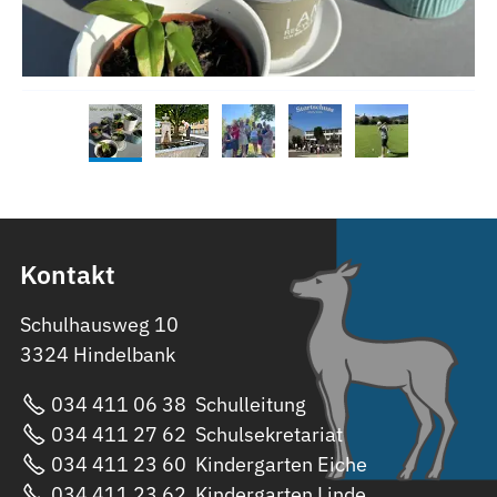
Kontakt
Schulhausweg 10
3324 Hindelbank
034 411 06 38
Schulleitung
034 411 27 62
Schulsekretariat
034 411 23 60
Kindergarten Eiche
034 411 23 62
Kindergarten Linde