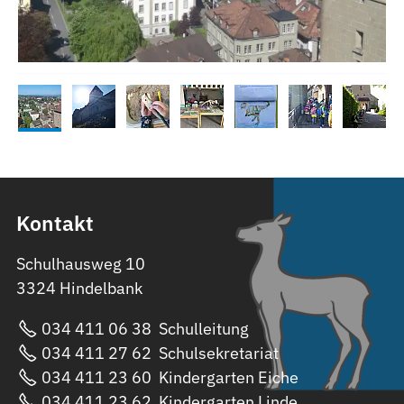
Kontakt
Schulhausweg 10
3324 Hindelbank
034 411 06 38
Schulleitung
034 411 27 62
Schulsekretariat
034 411 23 60
Kindergarten Eiche
034 411 23 62
Kindergarten Linde