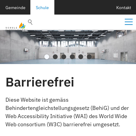
Gemeinde
Schule
Kontakt
Barrierefrei
Diese Website ist gemäss
Behindertengleichstellungsgesetz (BehiG) und der
Web Accessibility Initiative (WAI) des World Wide
Web consortium (W3C) barrierefrei umgesetzt.